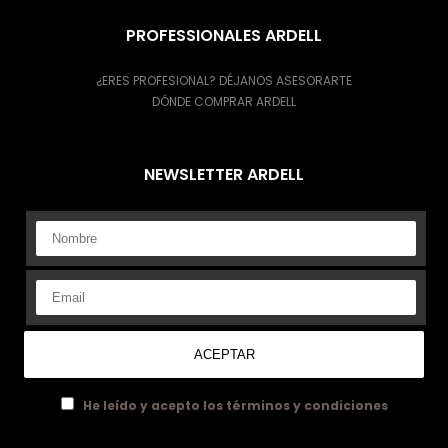
PROFESSIONALES ARDELL
¿ERES PROFESIONAL? DÉJANOS ASESORARTE
DÓNDE COMPRAR ARDELL
NEWSLETTER ARDELL
He leído y acepto los términos y condiciones