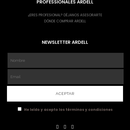
PROFESSIONALES ARDELL
¿ERES PROFESIONAL? DÉJANOS ASESORARTE
DÓNDE COMPRAR ARDELL
NEWSLETTER ARDELL
He leído y acepto los términos y condiciones