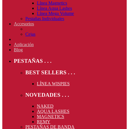
Línea Magnetics
Línea Aqua Lashes
Línea Mega Volume
Pestañas Individuales
Accesorios
Cejas
Aplicación
Blog
PESTAÑAS
BEST SELLERS
LÍNEA WISPIES
NOVEDADES
NAKED
AQUA LASHES
MAGNETICS
REMY
PESTAÑAS DE BANDA