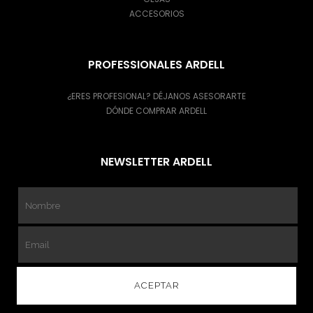
ACCESORIOS
PROFESSIONALES ARDELL
¿ERES PROFESIONAL? DÉJANOS ASESORARTE
DÓNDE COMPRAR ARDELL
NEWSLETTER ARDELL