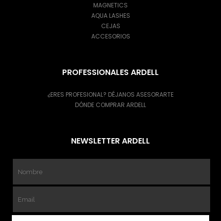
MAGNETICS
AQUA LASHES
CEJAS
ACCESORIOS
PROFESSIONALES ARDELL
¿ERES PROFESIONAL? DÉJANOS ASESORARTE
DÓNDE COMPRAR ARDELL
NEWSLETTER ARDELL